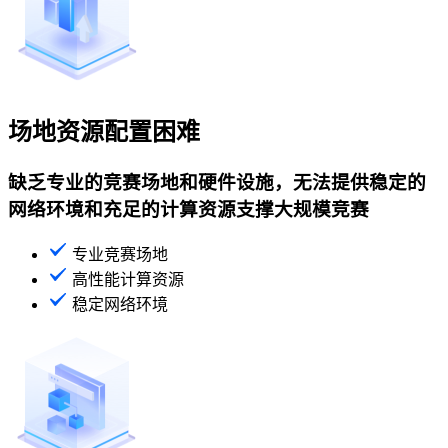
场地资源配置困难
缺乏专业的竞赛场地和硬件设施，无法提供稳定的
网络环境和充足的计算资源支撑大规模竞赛
专业竞赛场地
高性能计算资源
稳定网络环境