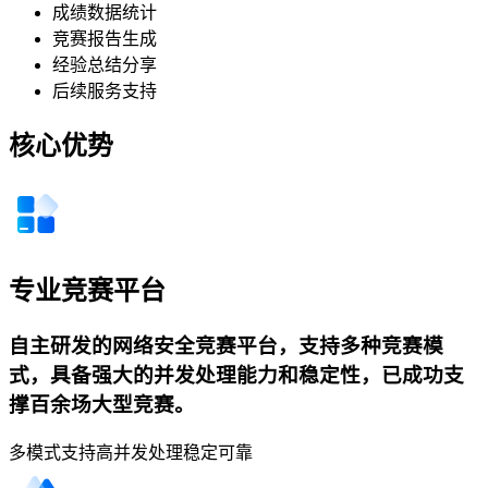
成绩数据统计
竞赛报告生成
经验总结分享
后续服务支持
核心优势
专业竞赛平台
自主研发的网络安全竞赛平台，支持多种竞赛模
式，具备强大的并发处理能力和稳定性，已成功支
撑百余场大型竞赛。
多模式支持
高并发处理
稳定可靠