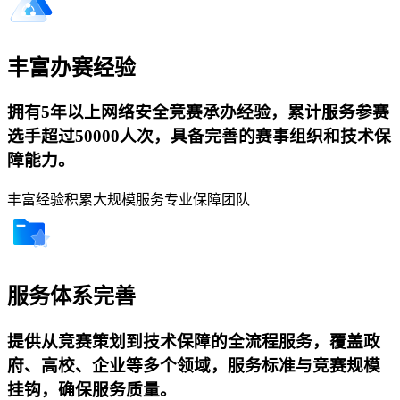
丰富办赛经验
拥有5年以上网络安全竞赛承办经验，累计服务参赛
选手超过50000人次，具备完善的赛事组织和技术保
障能力。
丰富经验积累
大规模服务
专业保障团队
服务体系完善
提供从竞赛策划到技术保障的全流程服务，覆盖政
府、高校、企业等多个领域，服务标准与竞赛规模
挂钩，确保服务质量。