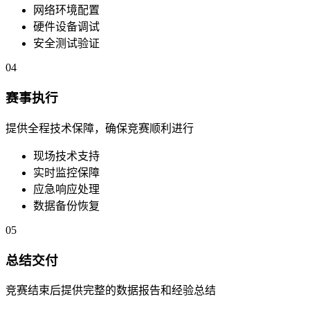
网络环境配置
硬件设备调试
安全测试验证
04
赛事执行
提供全程技术保障，确保竞赛顺利进行
现场技术支持
实时监控保障
应急响应处理
数据备份恢复
05
总结交付
竞赛结束后提供完整的数据报告和经验总结