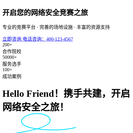
开启您的网络安全竞赛之旅
专业的竞赛平台 · 完善的场地设施 · 丰富的资源支持
立即咨询
电话咨询：400-123-4567
200+
合作院校
50000+
服务选手
100+
成功案例
Hello Friend！携手共建，开启
网络安全之旅！