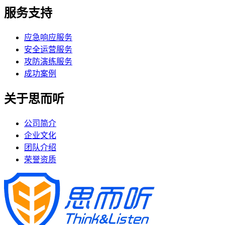
服务支持
应急响应服务
安全运营服务
攻防演练服务
成功案例
关于思而听
公司简介
企业文化
团队介绍
荣誉资质