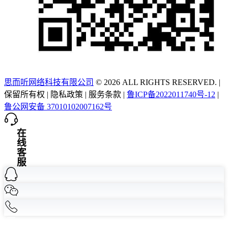
思而听网络科技有限公司
© 2026 ALL RIGHTS RESERVED.
|
保留所有权
|
隐私政策
|
服务条款
|
鲁ICP备2022011740号-12
|
鲁公网安备 37010102007162号
在线客服