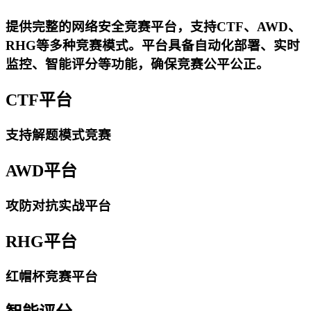
提供完整的网络安全竞赛平台，支持CTF、AWD、
RHG等多种竞赛模式。平台具备自动化部署、实时
监控、智能评分等功能，确保竞赛公平公正。
CTF平台
支持解题模式竞赛
AWD平台
攻防对抗实战平台
RHG平台
红帽杯竞赛平台