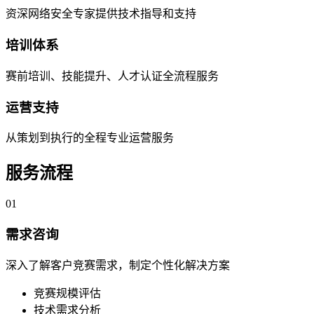
资深网络安全专家提供技术指导和支持
培训体系
赛前培训、技能提升、人才认证全流程服务
运营支持
从策划到执行的全程专业运营服务
服务流程
01
需求咨询
深入了解客户竞赛需求，制定个性化解决方案
竞赛规模评估
技术需求分析