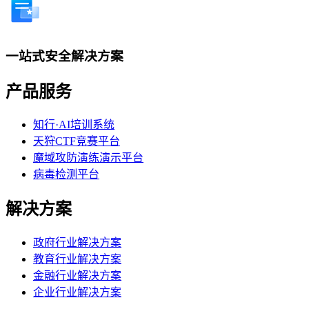
一站式安全解决方案
产品服务
知行·AI培训系统
天狩CTF竞赛平台
魔域攻防演练演示平台
病毒检测平台
解决方案
政府行业解决方案
教育行业解决方案
金融行业解决方案
企业行业解决方案